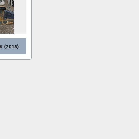
K (2018)