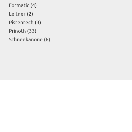
Formatic
4
Leitner
2
Pistentech
3
Prinoth
33
Schneekanone
6