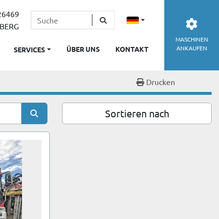
26469
MBERG
MASCHINEN
ANKAUFEN
ÜBER UNS
KONTAKT
SERVICES
Drucken
Sortieren nach