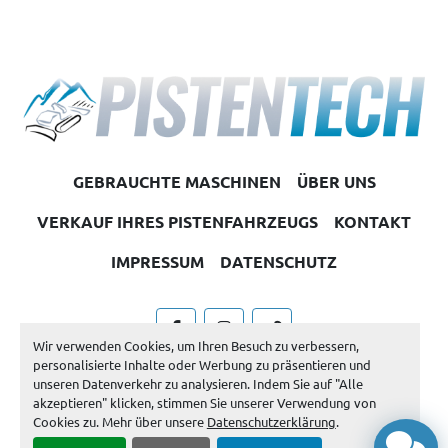
GEBRAUCHTE MASCHINEN
ÜBER UNS
VERKAUF IHRES PISTENFAHRZEUGS
KONTAKT
IMPRESSUM
DATENSCHUTZ
facebook
instagram
other
Wir verwenden Cookies, um Ihren Besuch zu verbessern,
personalisierte Inhalte oder Werbung zu präsentieren und
Machinio System
-Website von
Machinio
unseren Datenverkehr zu analysieren. Indem Sie auf "Alle
akzeptieren" klicken, stimmen Sie unserer Verwendung von
Cookie-Einstellungen
Cookies zu. Mehr über unsere
Datenschutzerklärung
.