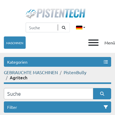
Menü
MASCHINEN
Kategorien
GEBRAUCHTE MASCHINEN
PistenBully
Agritech
Filter