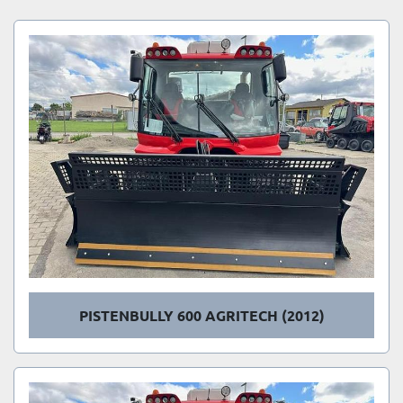
Sortieren nach
PISTENBULLY 600 AGRITECH (2012)