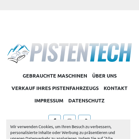
GEBRAUCHTE MASCHINEN
ÜBER UNS
VERKAUF IHRES PISTENFAHRZEUGS
KONTAKT
IMPRESSUM
DATENSCHUTZ
facebook
instagram
other
Wir verwenden Cookies, um Ihren Besuch zu verbessern,
personalisierte Inhalte oder Werbung zu präsentieren und
Machinio System
-Website von
Machinio
unseren Datenverkehr zu analysieren. Indem Sie auf "Alle