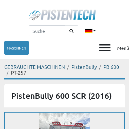
Menü
MASCHINEN
GEBRAUCHTE MASCHINEN
PistenBully
PB 600
PT-257
PistenBully 600 SCR (2016)