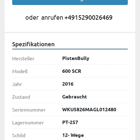
oder
anrufen
+4915290026469
Spezifikationen
PistenBully
Hersteller
600 SCR
Modell
2016
Jahr
Gebraucht
Zustand
WKU5826MAGL012480
Seriennummer
PT-257
Lagernummer
12- Wege
Schild