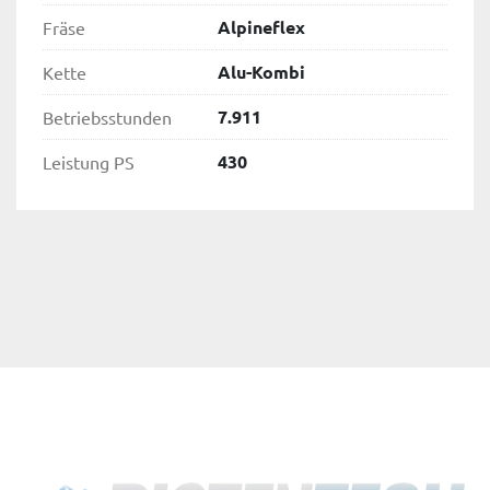
Alpineflex
Fräse
Alu-Kombi
Kette
7.911
Betriebsstunden
430
Leistung PS